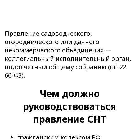
Правление садоводческого,
огороднического или дачного
некоммерческого объединения —
коллегиальный исполнительный орган,
подотчетный общему собранию (
ст. 22
66-ФЗ
).
Чем должно
руководствоваться
правление СНТ
гражданским кодексом РФ;