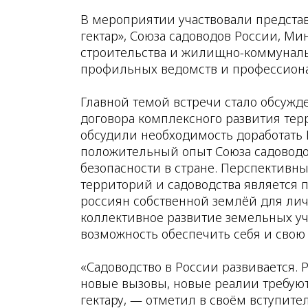
В мероприятии участвовали предста
гектар», Союза садоводов России, Ми
строительства и жилищно-коммунальн
профильных ведомств и профессион
Главной темой встречи стало обсужд
договора комплексного развития тер
обсудили необходимость доработать
положительный опыт Союза садоводо
безопасности в стране. Перспективн
территорий и садоводства является 
россиян собственной землёй для лич
коллективное развитие земельных уч
возможность обеспечить себя и свою
«Садоводство в России развивается. 
новые вызовы, новые реалии требуют
гектару, — отметил в своём вступите