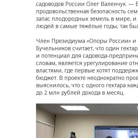
садоводов России Олег Валенчук. — 
продовольственная безопасность сем
запас плодородных земель в мире, и
людей в самые тяжёлые годы, так был
Член Президиума «Опоры России» и 
Бучельников считает, что один гекта
и потенциал для садовода-предприни
словам, является урегулирование о
властями, где первые хотят поддержк
бюджет. В проекте неоднократно пров
выяснилось, что с одного гектара ка
до 2 млн рублей дохода в месяц.