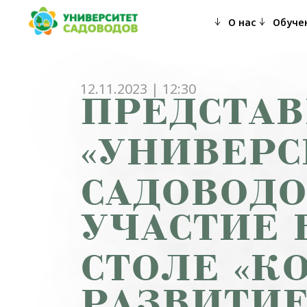
Главная
>
Новости
>
Представители «Университ
О нас
Обуче
садоводства»
12.11.2023 | 12:30
ПРЕДСТА
«УНИВЕРС
САДОВОДО
УЧАСТИЕ 
СТОЛЕ «К
РАЗВИТИЕ