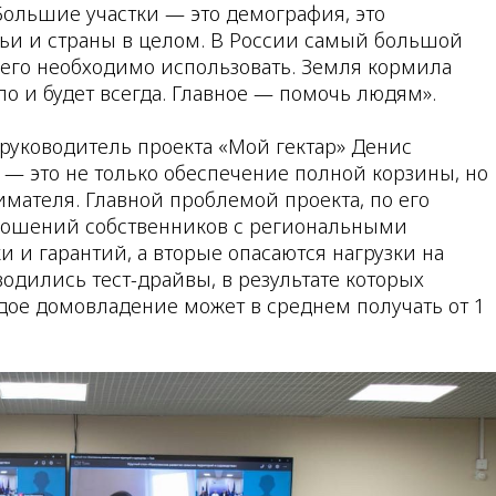
Большие участки — это демография, это
ьи и страны в целом. В России самый большой
 его необходимо использовать. Земля кормила
о и будет всегда. Главное — помочь людям».
руководитель проекта «Мой гектар» Денис
р — это не только обеспечение полной корзины, но
мателя. Главной проблемой проекта, по его
тношений собственников с региональными
и и гарантий, а вторые опасаются нагрузки на
одились тест-драйвы, в результате которых
ждое домовладение может в среднем получать от 1