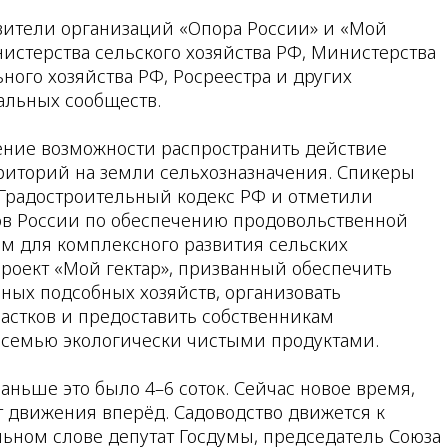
вители организаций «Опора России» и «Мой
нистерства сельского хозяйства РФ, Министерства
ого хозяйства РФ, Росреестра и других
альных сообществ.
ение возможности распространить действие
риторий на земли сельхозназначения. Спикеры
 Градостроительный кодекс РФ и отметили
в России по обеспечению продовольственной
ым для комплексного развития сельских
проект «Мой гектар», призванный обеспечить
ных подсобных хозяйств, организовать
астков и предоставить собственникам
 семью экологически чистыми продуктами.
Раньше это было 4–6 соток. Сейчас новое время,
 движения вперёд. Садоводство движется к
льном слове депутат Госдумы, председатель Союза