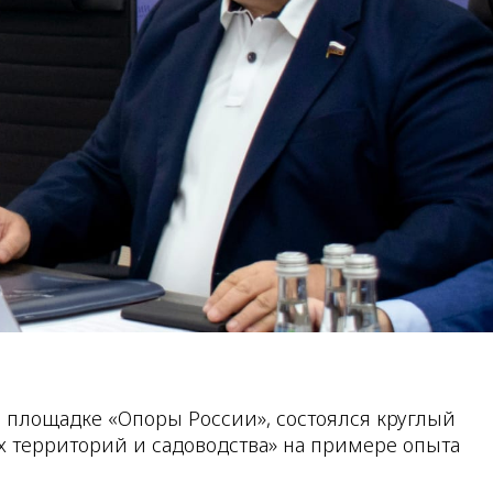
й площадке «Опоры России», состоялся круглый
х территорий и садоводства» на примере опыта